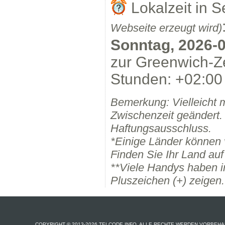
Lokalzeit in S
Webseite erzeugt wird)
Sonntag, 2026-0
zur Greenwich-Ze
Stunden: +02:00 
Bemerkung: Vielleicht 
Zwischenzeit geändert.
Haftungsausschluss.
*Einige Länder können
Finden Sie Ihr Land auf
**Viele Handys haben i
Pluszeichen (+) zeigen.
COPYRIGHT © 2013-2026 TELCODE.INFO. ALLE RECHTE WERDEN VORBEHA