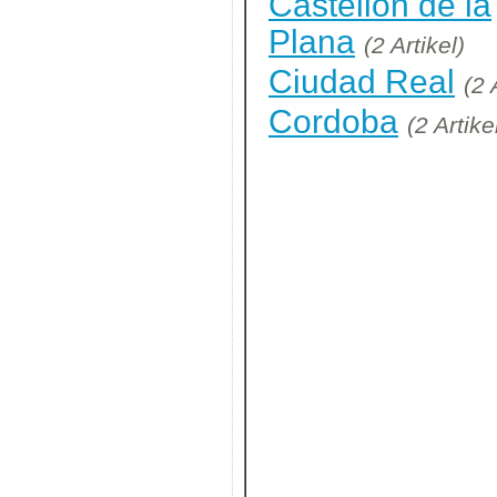
Castellón de la
Plana
(2 Artikel)
Ciudad Real
(2 
Cordoba
(2 Artike