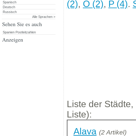
(2)
,
O (2)
,
P (4)
.
Spanisch
Deutsch
Russisch
Alle Sprachen >
Sehen Sie es auch
Spanien Postleitzahlen
Anzeigen
Liste der Städte,
Liste):
Alava
(2 Artikel)