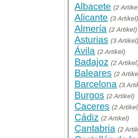
Albacete
(2 Artike
Alicante
(3 Artikel
Almería
(2 Artikel)
Asturias
(3 Artikel
Ávila
(2 Artikel)
Badajoz
(2 Artikel
Baleares
(2 Artike
Barcelona
(3 Arti
Burgos
(2 Artikel)
Caceres
(2 Artikel
Cádiz
(2 Artikel)
Cantabria
(2 Arti