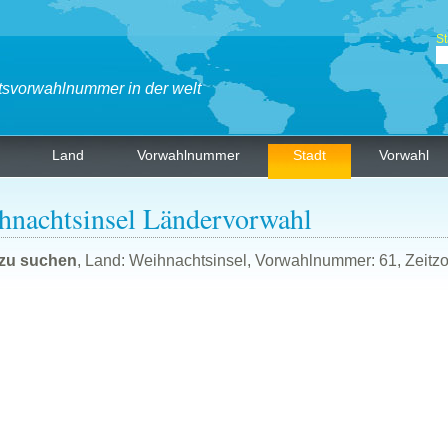
St
tsvorwahlnummer in der welt
Land
Vorwahlnummer
Stadt
Vorwahl
hnachtsinsel Ländervorwahl
 zu suchen
, Land: Weihnachtsinsel, Vorwahlnummer: 61, Zeitzo