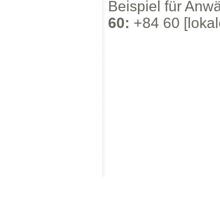
Beispiel für Anw
60:
+84 60 [loka