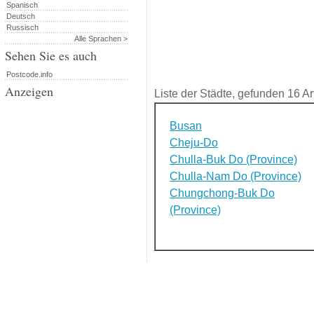
Spanisch
Deutsch
Russisch
Alle Sprachen >
Sehen Sie es auch
Postcode.info
Anzeigen
Liste der Städte, gefunden 16 Art
Busan
Cheju-Do
Chulla-Buk Do (Province)
Chulla-Nam Do (Province)
Chungchong-Buk Do
(Province)