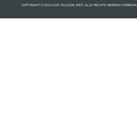
COPYRIGHT © 2013-2026 TELCODE.INFO. ALLE RECHTE WERDEN VORBEHA