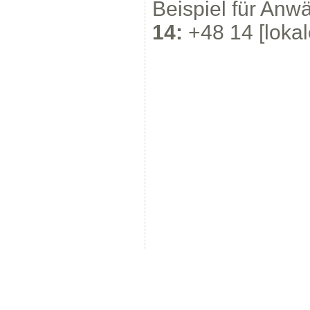
Beispiel für Anw
14:
+48 14 [loka