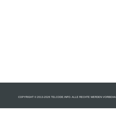
COPYRIGHT © 2013-2026 TELCODE.INFO. ALLE RECHTE WERDEN VORBEHA