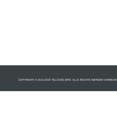
COPYRIGHT © 2013-2026 TELCODE.INFO. ALLE RECHTE WERDEN VORBEHA