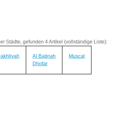
der Städte, gefunden 4 Artikel (vollständige Liste):
akhliyah
Al Batinah
Muscat
Dhofar