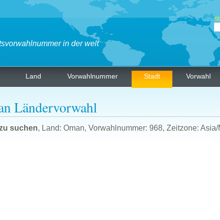
St
tsvorwahlnummer in der welt
Land
Vorwahlnummer
Stadt
Vorwahl
n Ländervorwahl
 zu suchen
, Land: Oman, Vorwahlnummer: 968, Zeitzone: Asia