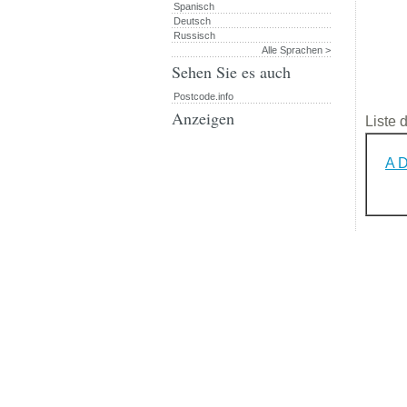
Spanisch
Deutsch
Russisch
Alle Sprachen >
Sehen Sie es auch
Postcode.info
Anzeigen
Liste 
A D