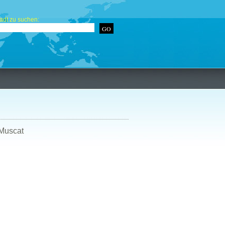
adt zu suchen:
/Muscat