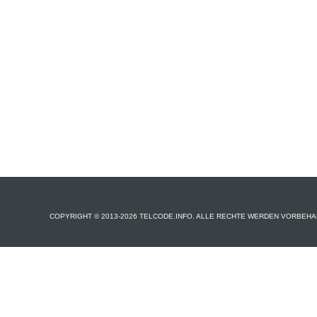
COPYRIGHT © 2013-2026 TELCODE.INFO. ALLE RECHTE WERDEN VORBEHA