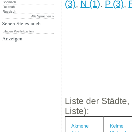
(3)
,
N (1)
.
P (3)
,
Spanisch
Deutsch
Russisch
Alle Sprachen >
Sehen Sie es auch
Litauen Postleitzahlen
Anzeigen
Liste der Städte,
Liste):
Akmene
Kelme