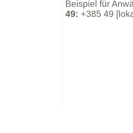
Beispiel für Anw
49:
+385 49 [lok