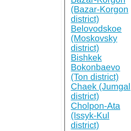
(Bazar-Korgon
district)
Belovodskoe
(Moskovsky
district)
Bishkek
Bokonbaevo
(Ton district)
Chaek (Jumgal
district)
Cholpon-Ata
(Issyk-Kul
district)