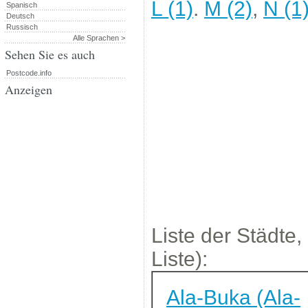
L (1)
.
M (2)
,
N (1
Spanisch
Deutsch
Russisch
Alle Sprachen >
Sehen Sie es auch
Postcode.info
Anzeigen
Liste der Städte,
Liste):
Ala-Buka (Ala-