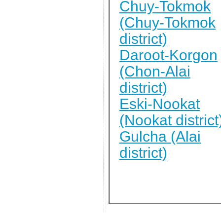
Chuy-Tokmok
(Chuy-Tokmok
district)
Daroot-Korgon
(Chon-Alai
district)
Eski-Nookat
(Nookat district
Gulcha (Alai
district)