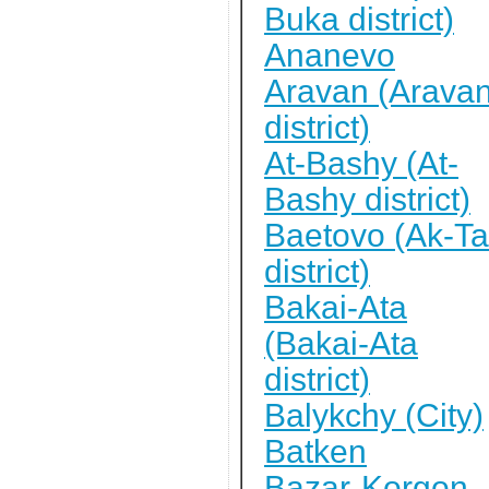
Buka district)
Ananevo
Aravan (Arava
district)
At-Bashy (At-
Bashy district)
Baetovo (Ak-Ta
district)
Bakai-Ata
(Bakai-Ata
district)
Balykchy (City)
Batken
Bazar-Korgon