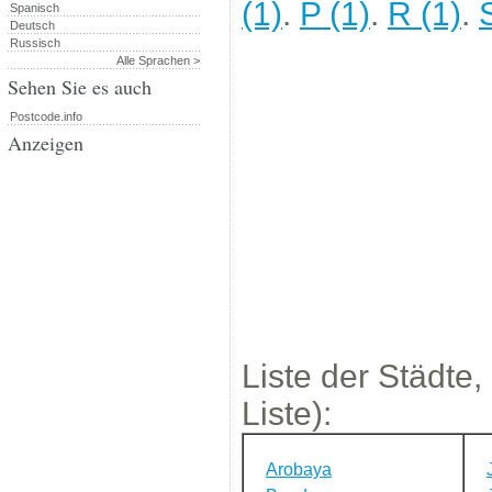
(1)
.
P (1)
.
R (1)
.
Spanisch
Deutsch
Russisch
Alle Sprachen >
Sehen Sie es auch
Postcode.info
Anzeigen
Liste der Städte,
Liste):
Arobaya