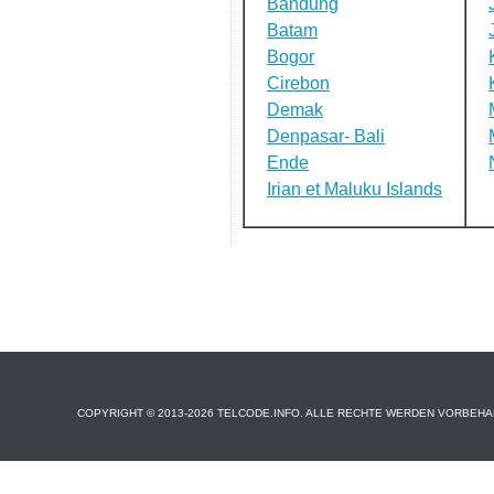
Bandung
Batam
Bogor
Cirebon
Demak
Denpasar- Bali
Ende
Irian et Maluku Islands
COPYRIGHT © 2013-2026 TELCODE.INFO. ALLE RECHTE WERDEN VORBEHA