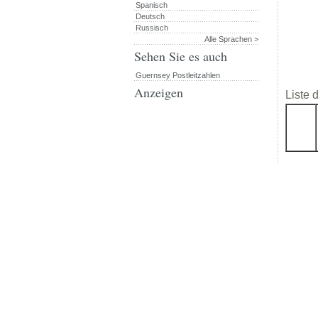
Spanisch
Deutsch
Russisch
Alle Sprachen >
Sehen Sie es auch
Guernsey Postleitzahlen
Anzeigen
Liste 