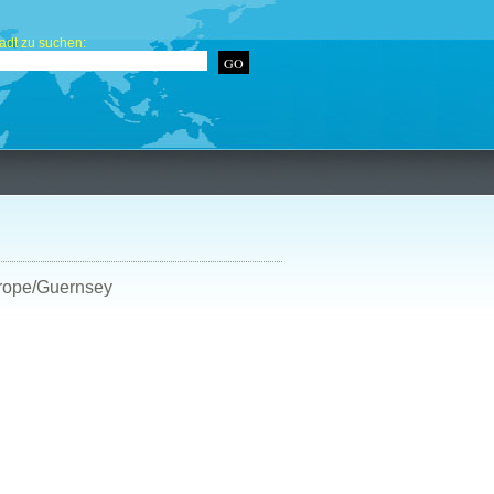
adt zu suchen:
urope/Guernsey