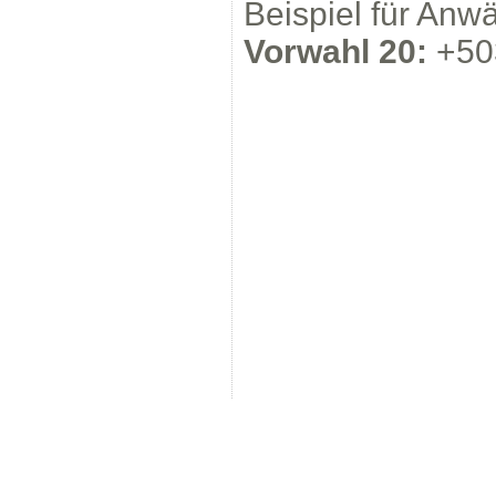
Beispiel für Anw
Vorwahl 20:
+503