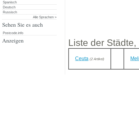
Spanisch
Deutsch
Russisch
Alle Sprachen >
Sehen Sie es auch
Postcode.info
Anzeigen
Liste der Städte,
Ceuta
Meli
(2 Artikel)