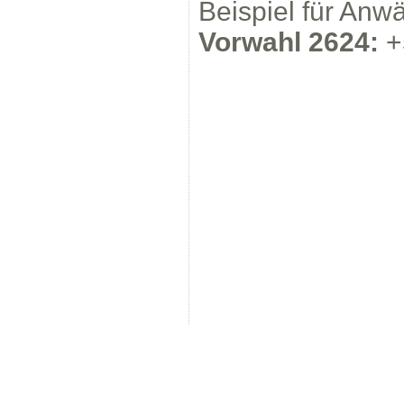
Beispiel für Anw
Vorwahl 2624:
+