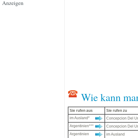
Anzeigen
Wie kann ma
Sie rufen aus
Sie rufen zu
im Ausland*
Concepcion Del U
Argentinien***
Concepcion Del U
Argentinien
im Ausland