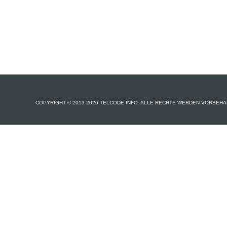
COPYRIGHT © 2013-2026 TELCODE.INFO. ALLE RECHTE WERDEN VORBEHA