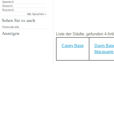
Spanisch
Deutsch
Russisch
Alle Sprachen >
Sehen Sie es auch
Postcode.info
Anzeigen
Liste der Städte, gefunden 4 Arti
Casey Base
Davis Bas
Macquarie