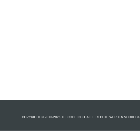
COPYRIGHT © 2013-2026 TELCODE.INFO. ALLE RECHTE WERDEN VORBEHA