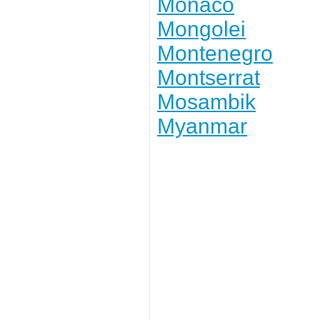
Monaco
Mongolei
Montenegro
Montserrat
Mosambik
Myanmar